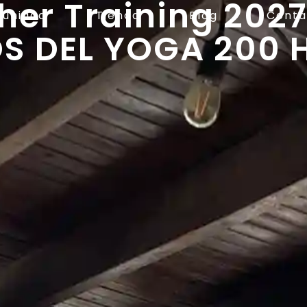
er Training 2027
unidad
Tienda
Blog
Conta
 DEL YOGA 200 