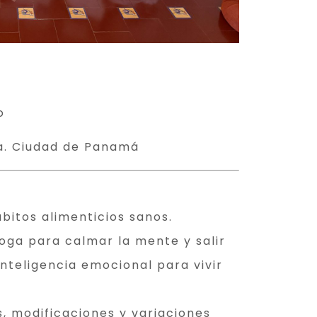
o
ta. Ciudad de Panamá
bitos alimenticios sanos.
yoga para calmar la mente y salir
nteligencia emocional para vivir
es, modificaciones y variaciones