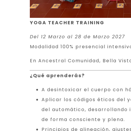
YOGA TEACHER TRAINING
Del 12 Marzo al 28 de Marzo 2027
Modalidad 100% presencial intensiv
En Ancestral Comunidad, Bella Vis
¿Qué aprenderás?
A desintoxicar el cuerpo con há
Aplicar los códigos éticos del 
del automático, desarrollando i
de forma consciente y plena.
Principios de alineación, ajust