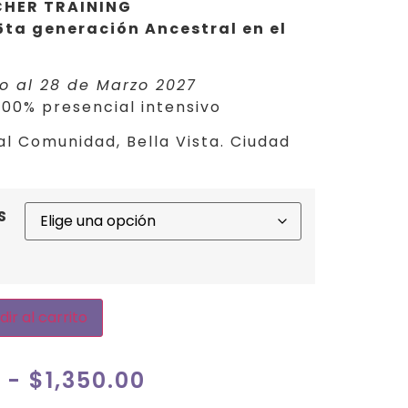
HER TRAINING
ta generación Ancestral en el
zo al 28 de Marzo 2027
100% presencial intensivo
l Comunidad, Bella Vista. Ciudad
S
ir al carrito
-
$
1,350.00