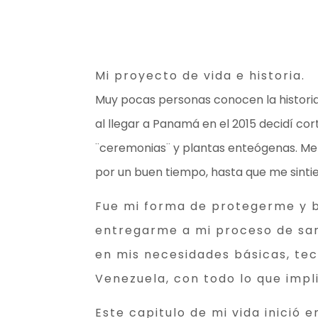
Mi proyecto de vida e historia.
Muy pocas personas conocen la historia
al llegar a Panamá en el 2015 decidí co
¨ceremonias¨ y plantas enteógenas. M
por un buen tiempo, hasta que me sintie
Fue mi forma de protegerme y 
entregarme a mi proceso de sa
en mis necesidades básicas, tec
Venezuela, con todo lo que impl
Este capitulo de mi vida inició 