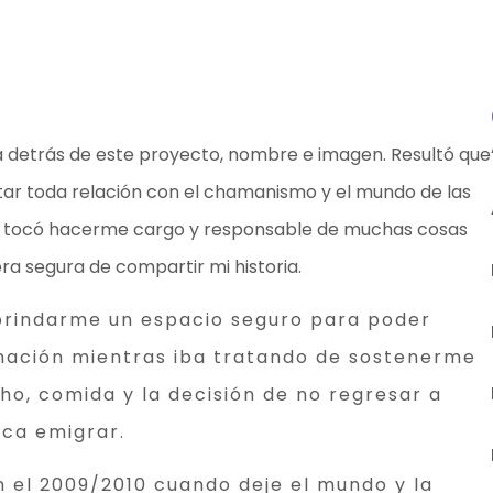
 detrás de este proyecto, nombre e imagen. Resultó que
rtar toda relación con el chamanismo y el mundo de las
e tocó hacerme cargo y responsable de muchas cosas
ra segura de compartir mi historia.
brindarme un espacio seguro para poder
nación mientras iba tratando de sostenerme
ho, comida y la decisión de no regresar a
ica emigrar.
en el 2009/2010 cuando deje el mundo y la