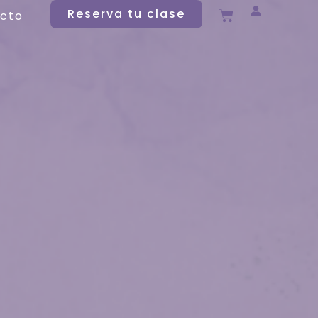
Reserva tu clase
cto