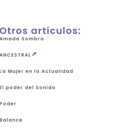
Otros artículos:
Amada Sombra
ANCESTRAL
La Mujer en la Actualidad
El poder del Sonido
Poder
Balance